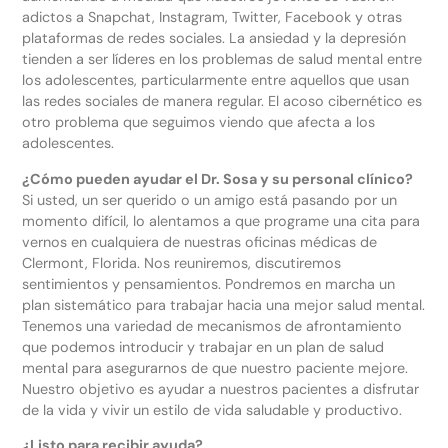
adictos a Snapchat, Instagram, Twitter, Facebook y otras
plataformas de redes sociales. La ansiedad y la depresión
tienden a ser líderes en los problemas de salud mental entre
los adolescentes, particularmente entre aquellos que usan
las redes sociales de manera regular. El acoso cibernético es
otro problema que seguimos viendo que afecta a los
adolescentes.
¿Cómo pueden ayudar el Dr. Sosa y su personal clínico?
Si usted, un ser querido o un amigo está pasando por un
momento difícil, lo alentamos a que programe una cita para
vernos en cualquiera de nuestras oficinas médicas de
Clermont, Florida. Nos reuniremos, discutiremos
sentimientos y pensamientos. Pondremos en marcha un
plan sistemático para trabajar hacia una mejor salud mental.
Tenemos una variedad de mecanismos de afrontamiento
que podemos introducir y trabajar en un plan de salud
mental para asegurarnos de que nuestro paciente mejore.
Nuestro objetivo es ayudar a nuestros pacientes a disfrutar
de la vida y vivir un estilo de vida saludable y productivo.
¿Listo para recibir ayuda?