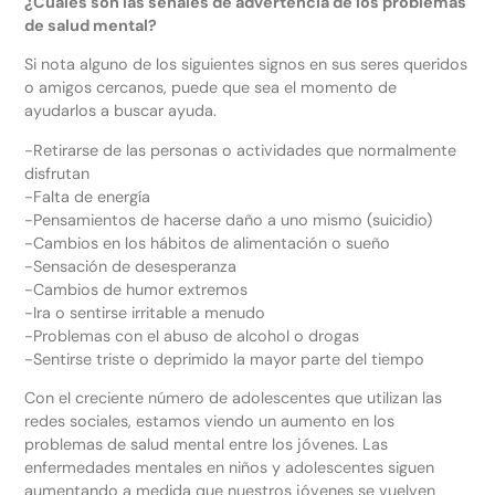
¿Cuáles son las señales de advertencia de los problemas
de salud mental?
Si nota alguno de los siguientes signos en sus seres queridos
o amigos cercanos, puede que sea el momento de
ayudarlos a buscar ayuda.
-Retirarse de las personas o actividades que normalmente
disfrutan
-Falta de energía
-Pensamientos de hacerse daño a uno mismo (suicidio)
-Cambios en los hábitos de alimentación o sueño
-Sensación de desesperanza
-Cambios de humor extremos
-Ira o sentirse irritable a menudo
-Problemas con el abuso de alcohol o drogas
-Sentirse triste o deprimido la mayor parte del tiempo
Con el creciente número de adolescentes que utilizan las
redes sociales, estamos viendo un aumento en los
problemas de salud mental entre los jóvenes. Las
enfermedades mentales en niños y adolescentes siguen
aumentando a medida que nuestros jóvenes se vuelven