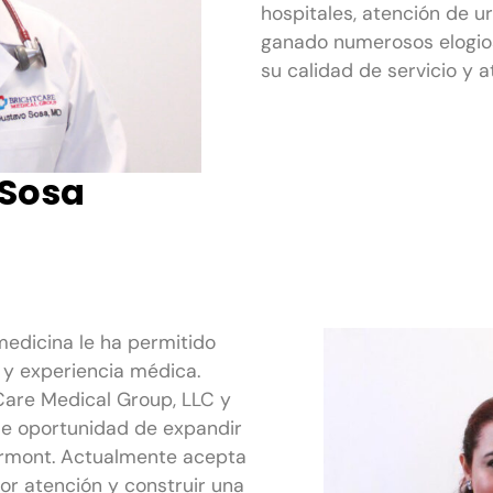
hospitales, atención de u
ganado numerosos elogios
su calidad de servicio y 
 Sosa
medicina le ha permitido
 y experiencia médica.
Care Medical Group, LLC y
le oportunidad de expandir
ermont. Actualmente acepta
or atención y construir una