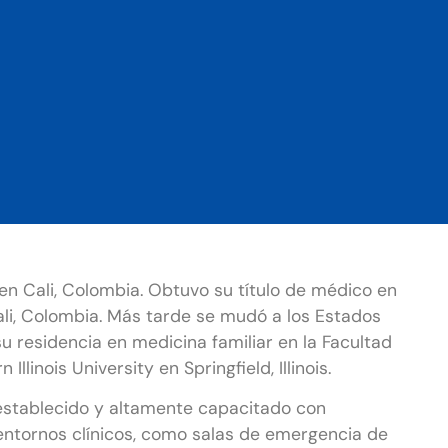
ó en Cali, Colombia. Obtuvo su título de médico en
ali, Colombia. Más tarde se mudó a los Estados
 residencia en medicina familiar en la Facultad
Illinois University en Springfield, Illinois.
 establecido y altamente capacitado con
 entornos clínicos, como salas de emergencia de