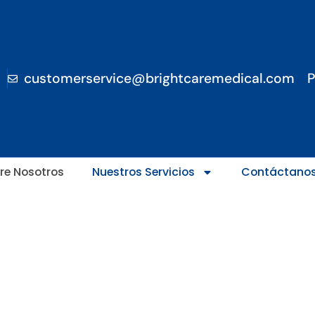
customerservice@brightcaremedical.com
P
re Nosotros
Nuestros Servicios
Contáctano