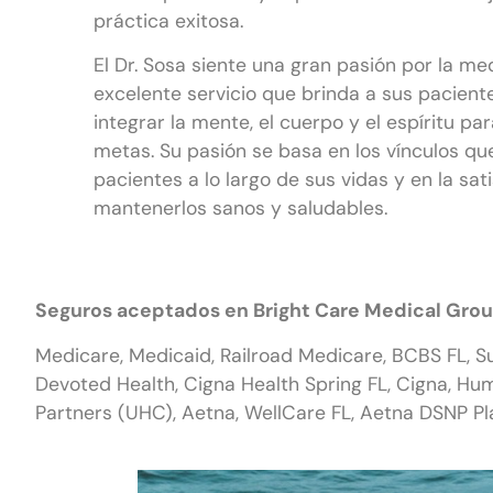
práctica exitosa.
El Dr. Sosa siente una gran pasión por la medi
excelente servicio que brinda a sus pacient
integrar la mente, el cuerpo y el espíritu p
metas. Su pasión se basa en los vínculos qu
pacientes a lo largo de sus vidas y en la sat
mantenerlos sanos y saludables.
Seguros aceptados en Bright Care Medical Grou
Medicare, Medicaid, Railroad Medicare, BCBS FL, S
Devoted Health, Cigna Health Spring FL, Cigna, Hu
Partners (UHC), Aetna, WellCare FL, Aetna DSNP P