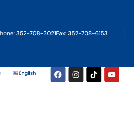
hone: 352-708-3021
Fax: 352-708-6153
s
English