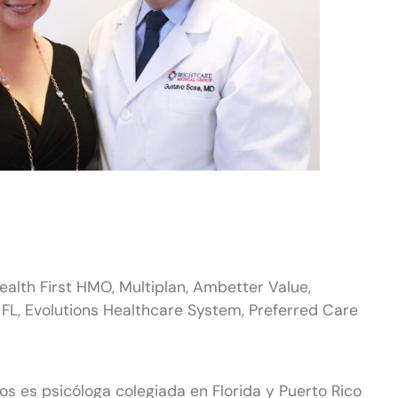
alth First HMO, Multiplan, Ambetter Value,
 FL, Evolutions Healthcare System, Preferred Care
ios es psicóloga colegiada en Florida y Puerto Rico