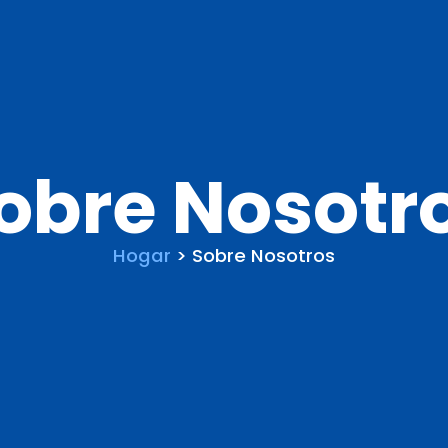
obre Nosotr
Hogar
> Sobre Nosotros